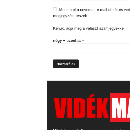
Mentse el a nevemet, e-mail címét és we
megjegyzést teszek.
Kérjük, adja meg a választ számjegyekkel:
négy + tizenhat =