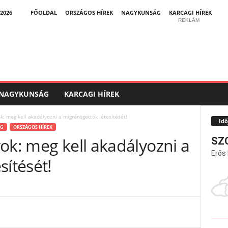
2026
FŐOLDAL
ORSZÁGOS HÍREK
NAGYKUNSÁG
KARCAGI HÍREK
REKLÁM
NAGYKUNSÁG
KARCAGI HÍREK
k: meg kell akadályozni a migránsgettók létesítését!
Idő
ÁG
ORSZÁGOS HÍREK
ok: meg kell akadályozni a
SZ
Erős
sítését!