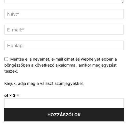
Mentse el a nevemet, e-mail címét és webhelyét ebben a
böngészőben a következő alkalommal, amikor megjegyzést
teszek.
Kérjük, adja meg a választ számjegyekkel:
öt × 3 =