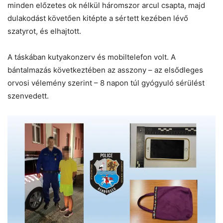
minden előzetes ok nélkül háromszor arcul csapta, majd
dulakodást követően kitépte a sértett kezében lévő
szatyrot, és elhajtott.
A táskában kutyakonzerv és mobiltelefon volt. A
bántalmazás következtében az asszony – az elsődleges
orvosi vélemény szerint – 8 napon túl gyógyuló sérülést
szenvedett.