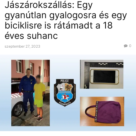
Jászárokszállás: Egy
gyanútlan gyalogosra és egy
biciklisre is rátámadt a 18
éves suhanc
0
szeptember 27, 2023