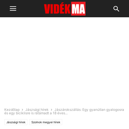
Kezdőlap
Jászsági hírek
Jászárokszállás: Egy gyanútlan gyalogosra
és egy biciklisre is rátámadt a 18 éves...
Jászsági hírek
Szolnok megyei hírek