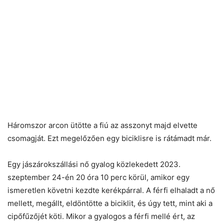
Háromszor arcon ütötte a fiú az asszonyt majd elvette
csomagját. Ezt megelőzően egy biciklisre is rátámadt már.
Egy jászárokszállási nő gyalog közlekedett 2023.
szeptember 24-én 20 óra 10 perc körül, amikor egy
ismeretlen követni kezdte kerékpárral. A férfi elhaladt a nő
mellett, megállt, eldöntötte a biciklit, és úgy tett, mint aki a
cipőfűzőjét köti. Mikor a gyalogos a férfi mellé ért, az