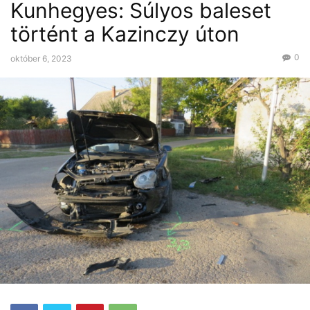
Kunhegyes: Súlyos baleset
történt a Kazinczy úton
0
október 6, 2023