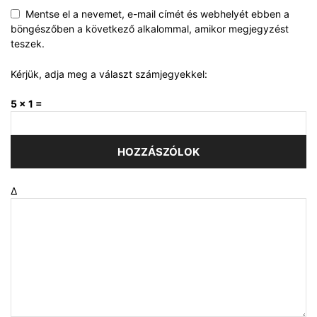
Mentse el a nevemet, e-mail címét és webhelyét ebben a
böngészőben a következő alkalommal, amikor megjegyzést
teszek.
Kérjük, adja meg a választ számjegyekkel:
5 × 1 =
Δ