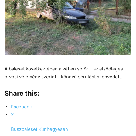
A baleset következtében a vétlen sofőr – az elsődleges
orvosi vélemény szerint – könnyű sérülést szenvedett.
Share this:
Facebook
X
Buszbaleset Kunhegyesen