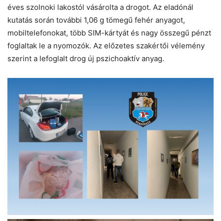
éves szolnoki lakostól vásárolta a drogot. Az eladónál
kutatás során további 1,06 g tömegű fehér anyagot,
mobiltelefonokat, több SIM-kártyát és nagy összegű pénzt
foglaltak le a nyomozók. Az előzetes szakértői vélemény
szerint a lefoglalt drog új pszichoaktív anyag.