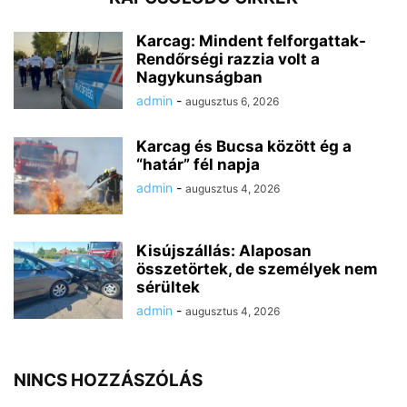
Karcag: Mindent felforgattak-
Rendőrségi razzia volt a
Nagykunságban
admin
-
augusztus 6, 2026
Karcag és Bucsa között ég a
“határ” fél napja
admin
-
augusztus 4, 2026
Kisújszállás: Alaposan
összetörtek, de személyek nem
sérültek
admin
-
augusztus 4, 2026
NINCS HOZZÁSZÓLÁS