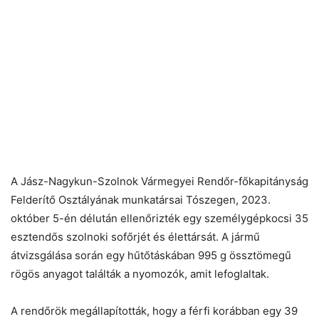
A Jász-Nagykun-Szolnok Vármegyei Rendőr-főkapitányság
Felderítő Osztályának munkatársai Tószegen, 2023.
október 5-én délután ellenőrizték egy személygépkocsi 35
esztendős szolnoki sofőrjét és élettársát. A jármű
átvizsgálása során egy hűtőtáskában 995 g össztömegű
rögös anyagot találták a nyomozók, amit lefoglaltak.
A rendőrök megállapították, hogy a férfi korábban egy 39