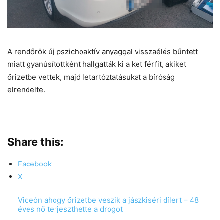
A rendőrök új pszichoaktív anyaggal visszaélés bűntett
miatt gyanúsítottként hallgatták ki a két férfit, akiket
őrizetbe vettek, majd letartóztatásukat a bíróság
elrendelte.
Share this:
Facebook
X
Videón ahogy őrizetbe veszik a jászkiséri dílert – 48
éves nő terjeszthette a drogot