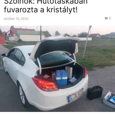
Szolnok: Hűtőtáskában
fuvarozta a kristályt!
0
október 10, 2023