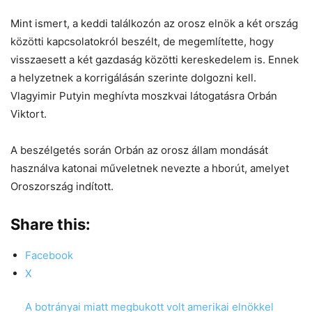
Mint ismert, a keddi találkozón az orosz elnök a két ország
közötti kapcsolatokról beszélt, de megemlítette, hogy
visszaesett a két gazdaság közötti kereskedelem is. Ennek
a helyzetnek a korrigálásán szerinte dolgozni kell.
Vlagyimir Putyin meghívta moszkvai látogatásra Orbán
Viktort.
A beszélgetés során Orbán az orosz állam mondását
használva katonai műveletnek nevezte a hborút, amelyet
Oroszország indított.
Share this:
Facebook
X
A botrányai miatt megbukott volt amerikai elnökkel