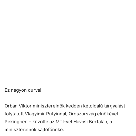
Ez nagyon durva!
Orbán Viktor miniszterelnök kedden kétoldalú tárgyalást
folytatott Vlagyimir Putyinnal, Oroszország elnökével
Pekingben – közölte az MTI-vel Havasi Bertalan, a
miniszterelnök sajtófőnöke.