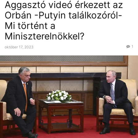
Aggasztó videó érkezett az
Orbán -Putyin találkozóról-
Mi történt a
Miniszterelnökkel?
1
október 17, 2023