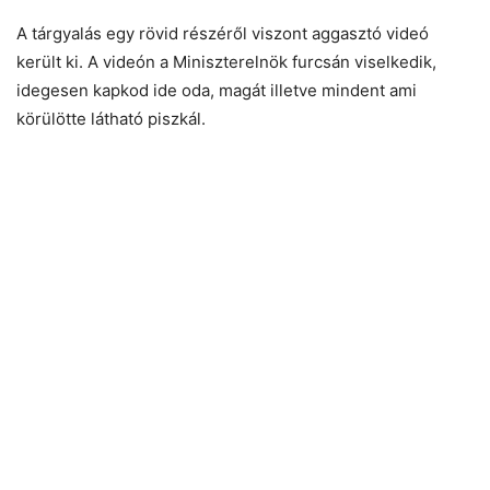
A tárgyalás egy rövid részéről viszont aggasztó videó
került ki. A videón a Miniszterelnök furcsán viselkedik,
idegesen kapkod ide oda, magát illetve mindent ami
körülötte látható piszkál.