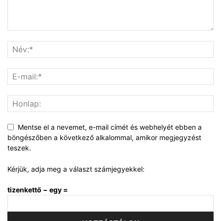
Mentse el a nevemet, e-mail címét és webhelyét ebben a
böngészőben a következő alkalommal, amikor megjegyzést
teszek.
Kérjük, adja meg a választ számjegyekkel:
tizenkettő − egy =