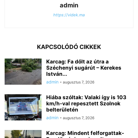
admin
https://videk.ma
KAPCSOLÓDÓ CIKKEK
Karcag: Fa dőlt az útra a
Széchenyi sugárút – Kerekes
István...
admin
-
augusztus 7, 2026
Hiába szóltak: Valaki így is 103
km/h-val repesztett Szolnok
belterületén
admin
-
augusztus 7, 2026
Karcag: Mindent felforgattak-