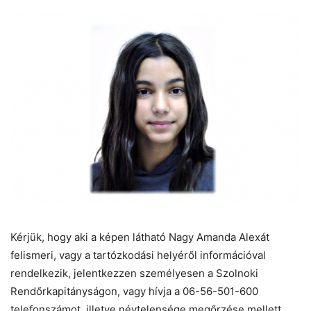
Kérjük, hogy aki a képen látható Nagy Amanda Alexát
felismeri, vagy a tartózkodási helyéről információval
rendelkezik, jelentkezzen személyesen a Szolnoki
Rendőrkapitányságon, vagy hívja a 06-56-501-600
telefonszámot, illetve névtelensége megőrzése mellett