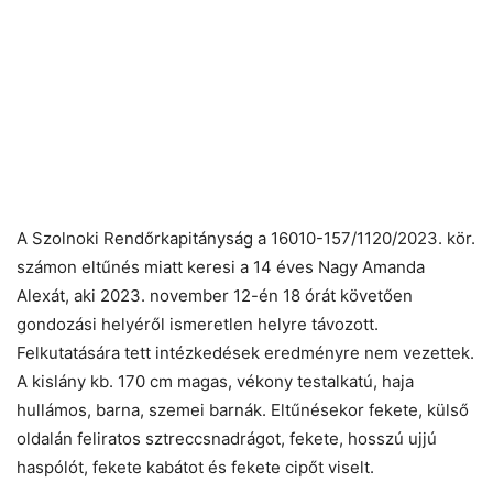
A Szolnoki Rendőrkapitányság a 16010-157/1120/2023. kör.
számon eltűnés miatt keresi a 14 éves Nagy Amanda
Alexát, aki 2023. november 12-én 18 órát követően
gondozási helyéről ismeretlen helyre távozott.
Felkutatására tett intézkedések eredményre nem vezettek.
A kislány kb. 170 cm magas, vékony testalkatú, haja
hullámos, barna, szemei barnák. Eltűnésekor fekete, külső
oldalán feliratos sztreccsnadrágot, fekete, hosszú ujjú
haspólót, fekete kabátot és fekete cipőt viselt.