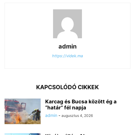
admin
https://videk.ma
KAPCSOLÓDÓ CIKKEK
Karcag és Bucsa között ég a
“határ” fél napja
admin
-
augusztus 4, 2026