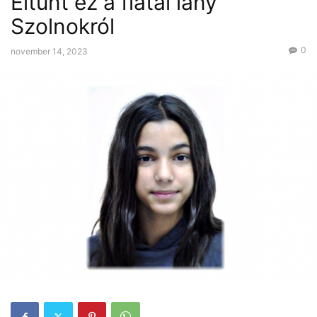
Eltűnt ez a fiatal lány
Szolnokról
0
november 14, 2023