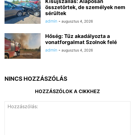
Kisújszállás: Alaposan
összetörtek, de személyek nem
sérültek
admin
-
augusztus 4, 2026
Hőség: Tűz akadályozta a
vonatforgalmat Szolnok felé
admin
-
augusztus 4, 2026
NINCS HOZZÁSZÓLÁS
HOZZÁSZÓLOK A CIKKHEZ