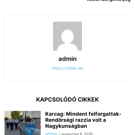
admin
https://videk.ma
KAPCSOLÓDÓ CIKKEK
Karcag: Mindent felforgattak-
Rendőrségi razzia volt a
Nagykunságban
admin
-
augusztus 6, 2026