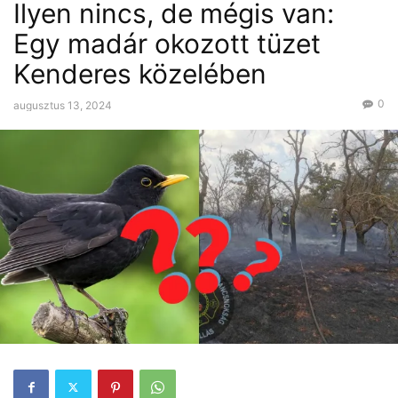
Ilyen nincs, de mégis van:
Egy madár okozott tüzet
Kenderes közelében
0
augusztus 13, 2024