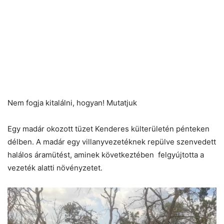
Nem fogja kitalálni, hogyan! Mutatjuk
Egy madár okozott tüzet Kenderes külterületén pénteken
délben. A madár egy villanyvezetéknek repülve szenvedett
halálos áramütést, aminek következtében felgyújtotta a
vezeték alatti növényzetet.