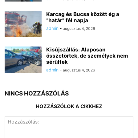
Karcag és Bucsa között ég a
“határ” fél napja
admin
-
augusztus 4, 2026
Kisújszállás: Alaposan
összetörtek, de személyek nem
sérültek
admin
-
augusztus 4, 2026
NINCS HOZZÁSZÓLÁS
HOZZÁSZÓLOK A CIKKHEZ