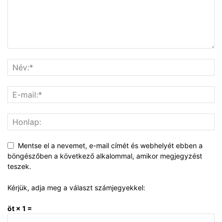
Mentse el a nevemet, e-mail címét és webhelyét ebben a
böngészőben a következő alkalommal, amikor megjegyzést
teszek.
Kérjük, adja meg a választ számjegyekkel:
öt × 1 =