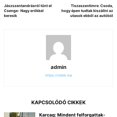
Jászszentandrásról tűnt el
Tiszaszentimre: Csoda,
Csenge- Nagy erőkkel
hogy épen tudtak kiszállni az
keresik
utasok ebből az autóból
admin
https://videk.ma
KAPCSOLÓDÓ CIKKEK
Karcag: Mindent felforgattak-