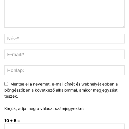
Mentse el a nevemet, e-mail címét és webhelyét ebben a
böngészőben a következő alkalommal, amikor megjegyzést
teszek.
Kérjük, adja meg a választ számjegyekkel:
10 + 5 =