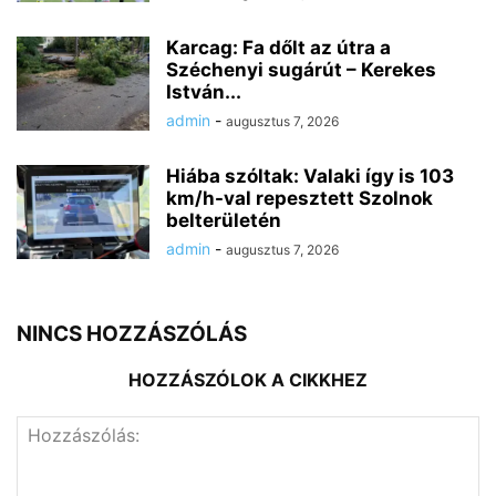
Karcag: Fa dőlt az útra a
Széchenyi sugárút – Kerekes
István...
admin
-
augusztus 7, 2026
Hiába szóltak: Valaki így is 103
km/h-val repesztett Szolnok
belterületén
admin
-
augusztus 7, 2026
NINCS HOZZÁSZÓLÁS
HOZZÁSZÓLOK A CIKKHEZ