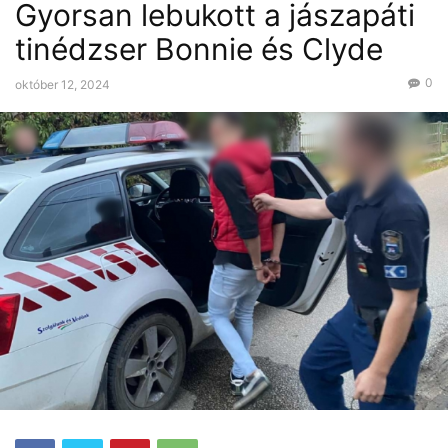
Gyorsan lebukott a jászapáti
tinédzser Bonnie és Clyde
0
október 12, 2024