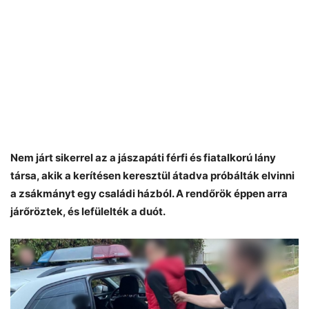
Nem járt sikerrel az a jászapáti férfi és fiatalkorú lány
társa, akik a kerítésen keresztül átadva próbálták elvinni
a zsákmányt egy családi házból. A rendőrök éppen arra
járőröztek, és lefülelték a duót.