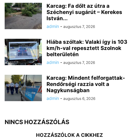
Karcag: Fa dőlt az útra a
Széchenyi sugárút – Kerekes
István...
admin
-
augusztus 7, 2026
Hiába szóltak: Valaki így is 103
km/h-val repesztett Szolnok
belterületén
admin
-
augusztus 7, 2026
Karcag: Mindent felforgattak-
Rendőrségi razzia volt a
Nagykunságban
admin
-
augusztus 6, 2026
NINCS HOZZÁSZÓLÁS
HOZZÁSZÓLOK A CIKKHEZ