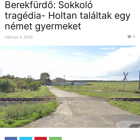
Berekfürdő: Sokkoló
tragédia- Holtan találtak egy
német gyermeket
0
március 3, 2025