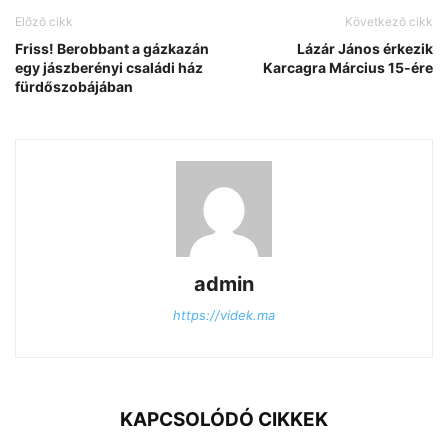
Előző cikk
Következő cikk
Friss! Berobbant a gázkazán
Lázár János érkezik
egy jászberényi családi ház
Karcagra Március 15-ére
fürdőszobájában
admin
https://videk.ma
KAPCSOLÓDÓ CIKKEK