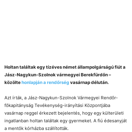
Holtan találtak egy tízéves német állampolgárságú fiút a
Jász-Nagykun-Szolnok vármegyei Berekfürdőn –
közölte
honlapján a rendőrség
vasárnap délután.
Azt írták, a Jász-Nagykun-Szolnok Vármegyei Rendőr-
főkapitányság Tevékenység-irányítási Központjába
vasárnap reggel érkezett bejelentés, hogy egy külterületi
ingatlanban holtan találtak egy gyermeket. A fiú édesanyját
a mentők kórházba szállították.