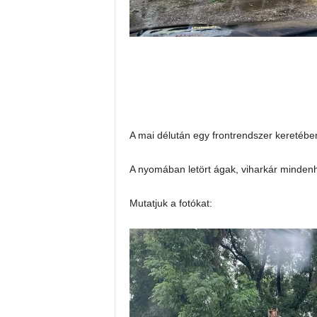
A mai délután egy frontrendszer keretébe
A nyomában letört ágak, viharkár minden
Mutatjuk a fotókat: