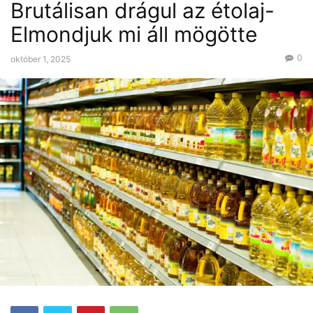
Brutálisan drágul az étolaj-
Elmondjuk mi áll mögötte
0
október 1, 2025