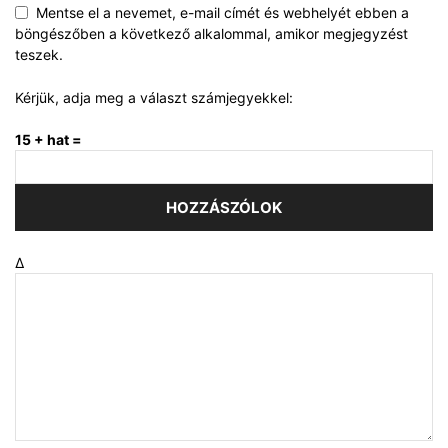
Mentse el a nevemet, e-mail címét és webhelyét ebben a
böngészőben a következő alkalommal, amikor megjegyzést
teszek.
Kérjük, adja meg a választ számjegyekkel:
15 + hat =
Δ