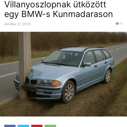
Villanyoszlopnak ütközött
egy BMW-s Kunmadarason
0
október 21, 2025