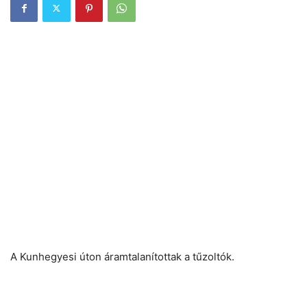
A Kunhegyesi úton áramtalanítottak a tűzoltók.