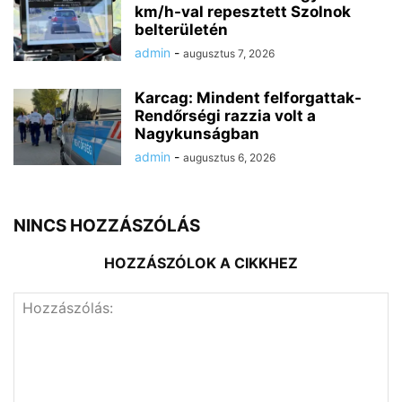
km/h-val repesztett Szolnok
belterületén
admin
-
augusztus 7, 2026
Karcag: Mindent felforgattak-
Rendőrségi razzia volt a
Nagykunságban
admin
-
augusztus 6, 2026
NINCS HOZZÁSZÓLÁS
HOZZÁSZÓLOK A CIKKHEZ