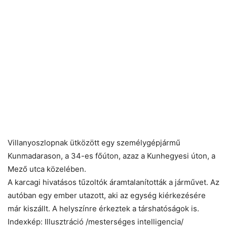
Villanyoszlopnak ütközött egy személygépjármű
Kunmadarason, a 34-es főúton, azaz a Kunhegyesi úton, a
Mező utca közelében.
A karcagi hivatásos tűzoltók áramtalanították a járművet. Az
autóban egy ember utazott, aki az egység kiérkezésére
már kiszállt. A helyszínre érkeztek a társhatóságok is.
Indexkép: Illusztráció /mesterséges intelligencia/