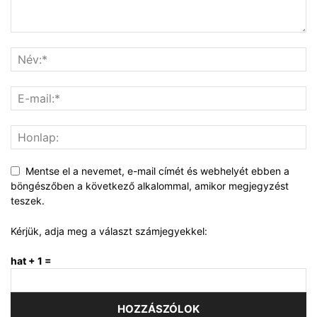
Mentse el a nevemet, e-mail címét és webhelyét ebben a
böngészőben a következő alkalommal, amikor megjegyzést
teszek.
Kérjük, adja meg a választ számjegyekkel:
hat + 1 =