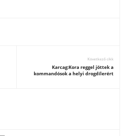
Következő cikk
Karcag:Kora reggel jöttek a
kommandósok a helyi drogdílerért