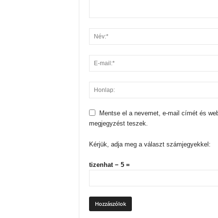
Mentse el a nevemet, e-mail címét és we
megjegyzést teszek.
Kérjük, adja meg a választ számjegyekkel:
tizenhat − 5 =