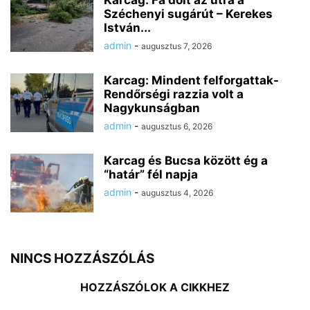
Széchenyi sugárút – Kerekes
István...
admin
-
augusztus 7, 2026
Karcag: Mindent felforgattak-
Rendőrségi razzia volt a
Nagykunságban
admin
-
augusztus 6, 2026
Karcag és Bucsa között ég a
“határ” fél napja
admin
-
augusztus 4, 2026
NINCS HOZZÁSZÓLÁS
HOZZÁSZÓLOK A CIKKHEZ