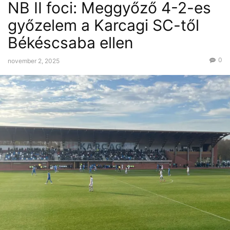
NB II foci: Meggyőző 4-2-es
győzelem a Karcagi SC-től
Békéscsaba ellen
0
november 2, 2025