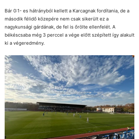
Bár 0:1- es hátrányból kellett a Karcagnak fordítania, de a
második félidő közepére nem csak sikerült ez a
nagykunsági gárdának, de fel is őrölte ellenfelét. A
békéscsaba még 3 perccel a vége előtt szépített így alakult
ki a végeredmény.