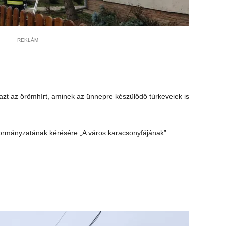
REKLÁM
 azt az örömhírt, aminek az ünnepre készülődő túrkeveiek is
rmányzatának kérésére „A város karacsonyfájának”