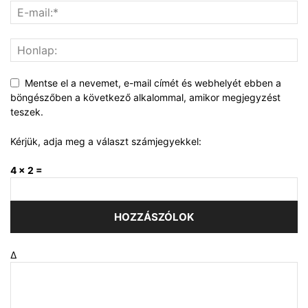
Mentse el a nevemet, e-mail címét és webhelyét ebben a
böngészőben a következő alkalommal, amikor megjegyzést
teszek.
Kérjük, adja meg a választ számjegyekkel:
4 × 2 =
Δ