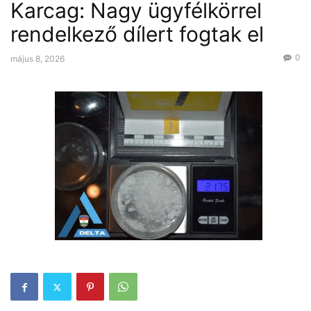
Karcag: Nagy ügyfélkörrel
rendelkező dílert fogtak el
0
május 8, 2026