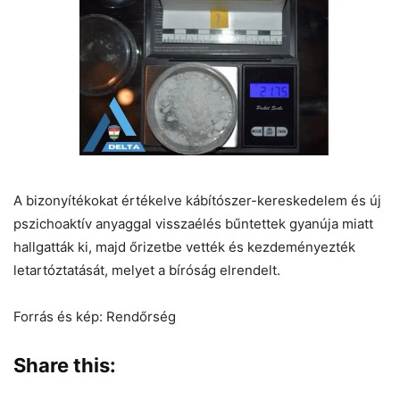
A bizonyítékokat értékelve kábítószer-kereskedelem és új
pszichoaktív anyaggal visszaélés bűntettek gyanúja miatt
hallgatták ki, majd őrizetbe vették és kezdeményezték
letartóztatását, melyet a bíróság elrendelt.
Forrás és kép: Rendőrség
Share this: