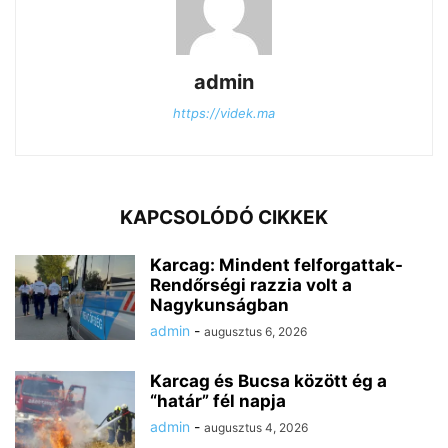
admin
https://videk.ma
KAPCSOLÓDÓ CIKKEK
Karcag: Mindent felforgattak-
Rendőrségi razzia volt a
Nagykunságban
admin
-
augusztus 6, 2026
Karcag és Bucsa között ég a
“határ” fél napja
admin
-
augusztus 4, 2026