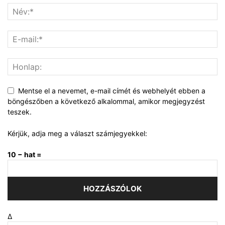
Mentse el a nevemet, e-mail címét és webhelyét ebben a
böngészőben a következő alkalommal, amikor megjegyzést
teszek.
Kérjük, adja meg a választ számjegyekkel:
10 − hat =
Δ