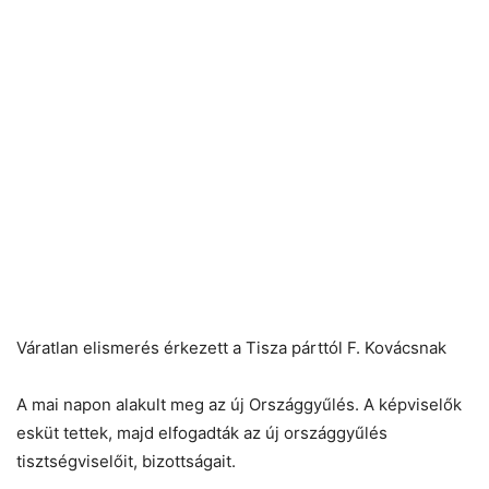
Váratlan elismerés érkezett a Tisza párttól F. Kovácsnak
A mai napon alakult meg az új Országgyűlés. A képviselők
esküt tettek, majd elfogadták az új országgyűlés
tisztségviselőit, bizottságait.