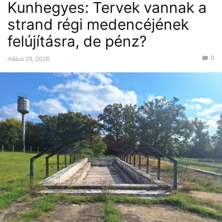
Kunhegyes: Tervek vannak a
strand régi medencéjének
felújításra, de pénz?
0
május 28, 2026