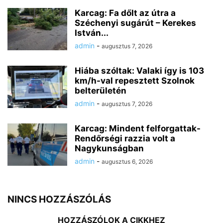
Karcag: Fa dőlt az útra a
Széchenyi sugárút – Kerekes
István...
admin
-
augusztus 7, 2026
Hiába szóltak: Valaki így is 103
km/h-val repesztett Szolnok
belterületén
admin
-
augusztus 7, 2026
Karcag: Mindent felforgattak-
Rendőrségi razzia volt a
Nagykunságban
admin
-
augusztus 6, 2026
NINCS HOZZÁSZÓLÁS
HOZZÁSZÓLOK A CIKKHEZ