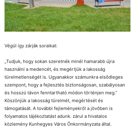
Végül így zárják soraikat:
„Tudjuk, hogy sokan szeretnék minél hamarabb újra
használni a medencét, és megértjük a lakosság
türelmetlenségét is. Ugyanakkor számunkra elsődleges
szempont, hogy a fejlesztés biztonságosan, szabályosan
és hosszú távon fenntartható módon történjen meg.”
Köszönjük a lakosság türelmét, megértését és
támogatását. A további fejleményekről a jövőben is
folyamatos tájékoztatást adunk. zárul a hivatalos
közlemény Kunhegyes Város Önkormányzata által.