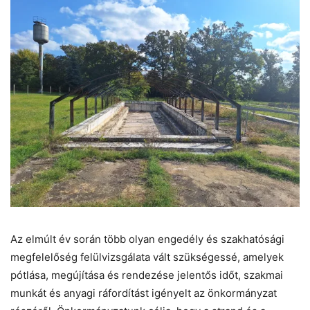
Az elmúlt év során több olyan engedély és szakhatósági
megfelelőség felülvizsgálata vált szükségessé, amelyek
pótlása, megújítása és rendezése jelentős időt, szakmai
munkát és anyagi ráfordítást igényelt az önkormányzat