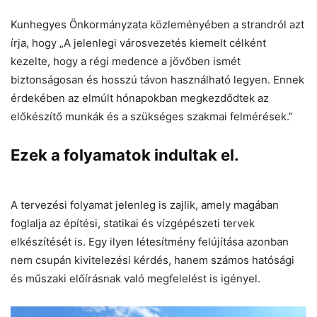
Kunhegyes Önkormányzata közleményében a strandról azt
írja, hogy „A jelenlegi városvezetés kiemelt célként
kezelte, hogy a régi medence a jövőben ismét
biztonságosan és hosszú távon használható legyen. Ennek
érdekében az elmúlt hónapokban megkezdődtek az
előkészítő munkák és a szükséges szakmai felmérések.”
Ezek a folyamatok indultak el.
A tervezési folyamat jelenleg is zajlik, amely magában
foglalja az építési, statikai és vízgépészeti tervek
elkészítését is. Egy ilyen létesítmény felújítása azonban
nem csupán kivitelezési kérdés, hanem számos hatósági
és műszaki előírásnak való megfelelést is igényel.