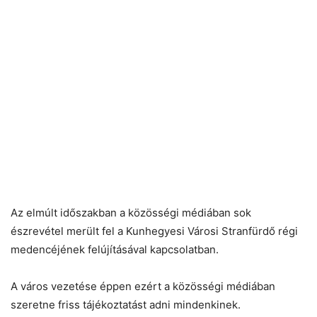
Az elmúlt időszakban a közösségi médiában sok
észrevétel merült fel a Kunhegyesi Városi Stranfürdő régi
medencéjének felújításával kapcsolatban.
A város vezetése éppen ezért a közösségi médiában
szeretne friss tájékoztatást adni mindenkinek.