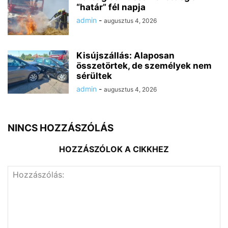
“határ” fél napja
admin
-
augusztus 4, 2026
Kisújszállás: Alaposan
összetörtek, de személyek nem
sérültek
admin
-
augusztus 4, 2026
NINCS HOZZÁSZÓLÁS
HOZZÁSZÓLOK A CIKKHEZ