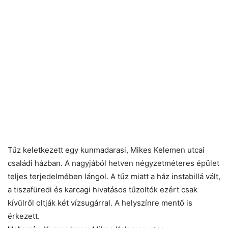
Tűz keletkezett egy kunmadarasi, Mikes Kelemen utcai
családi házban. A nagyjából hetven négyzetméteres épület
teljes terjedelmében lángol. A tűz miatt a ház instabillá vált,
a tiszafüredi és karcagi hivatásos tűzoltók ezért csak
kívülről oltják két vízsugárral. A helyszínre mentő is
érkezett.