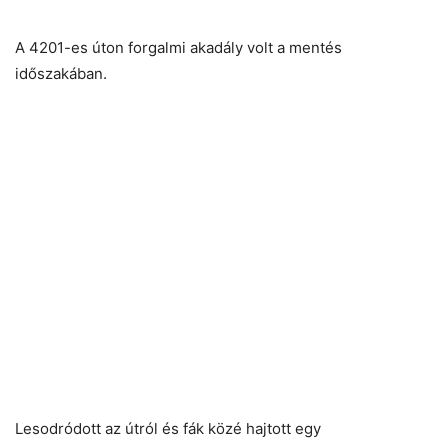
A 4201-es úton forgalmi akadály volt a mentés
időszakában.
Lesodródott az útról és fák közé hajtott egy