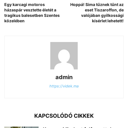
Egy karcagi motoros
Hoppá! Sima tűznek tűnt az
házaspár vesztette életét a
eset Tiszaroffon, de
tragikus balesetben Szentes
valójában gyilkossági
közelében
kísérlet lehetett!
admin
https://videk.ma
KAPCSOLÓDÓ CIKKEK