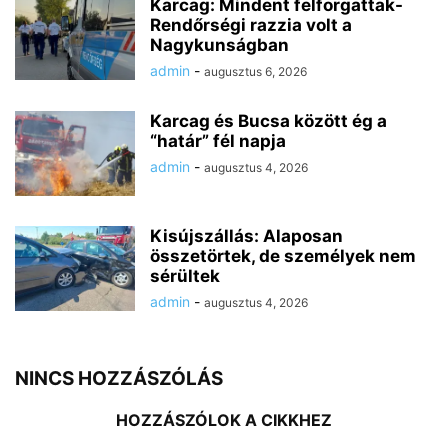
Karcag: Mindent felforgattak-
Rendőrségi razzia volt a
Nagykunságban
admin
-
augusztus 6, 2026
Karcag és Bucsa között ég a
“határ” fél napja
admin
-
augusztus 4, 2026
Kisújszállás: Alaposan
összetörtek, de személyek nem
sérültek
admin
-
augusztus 4, 2026
NINCS HOZZÁSZÓLÁS
HOZZÁSZÓLOK A CIKKHEZ