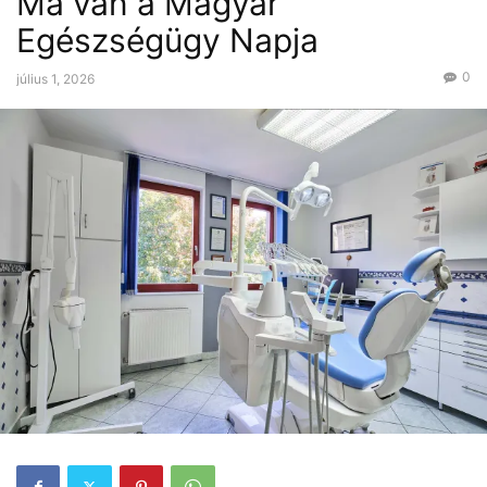
Ma van a Magyar
Egészségügy Napja
0
július 1, 2026