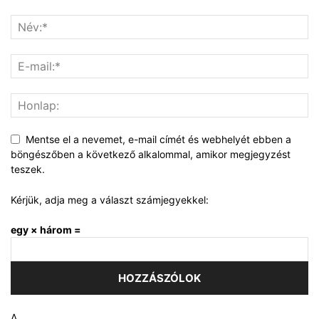
Mentse el a nevemet, e-mail címét és webhelyét ebben a
böngészőben a következő alkalommal, amikor megjegyzést
teszek.
Kérjük, adja meg a választ számjegyekkel:
egy × három =
Δ