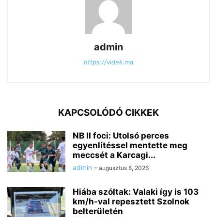
admin
https://videk.ma
KAPCSOLÓDÓ CIKKEK
NB II foci: Utolsó perces
egyenlítéssel mentette meg
meccsét a Karcagi...
admin
-
augusztus 8, 2026
Hiába szóltak: Valaki így is 103
km/h-val repesztett Szolnok
belterületén