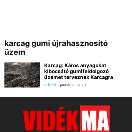
karcag gumi újrahasznosító
üzem
Karcag: Káros anyagokat
kibocsátó gumifeldolgozó
üzemet terveznek Karcagra
admin
-
január 25, 2023