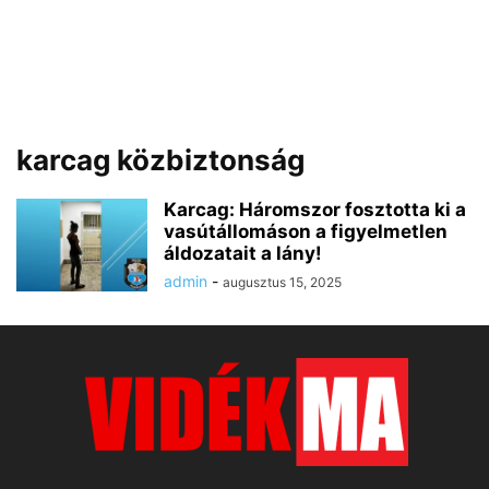
karcag közbiztonság
Karcag: Háromszor fosztotta ki a
vasútállomáson a figyelmetlen
áldozatait a lány!
admin
-
augusztus 15, 2025