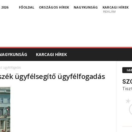
 2026
FŐOLDAL
ORSZÁGOS HÍREK
NAGYKUNSÁG
KARCAGI HÍREK
REKLÁM
NAGYKUNSÁG
KARCAGI HÍREK
ő ügyfélfogadás
Id
szék ügyfélsegítő ügyfélfogadás
SZ
Tiszt