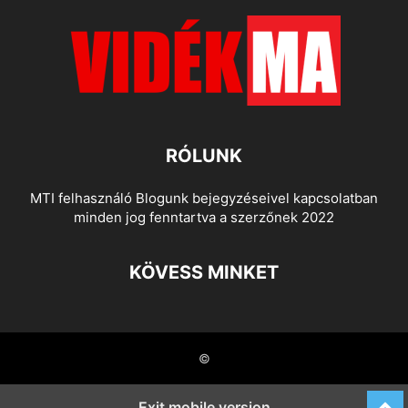
RÓLUNK
MTI felhasználó Blogunk bejegyzéseivel kapcsolatban
minden jog fenntartva a szerzőnek 2022
KÖVESS MINKET
©
Exit mobile version