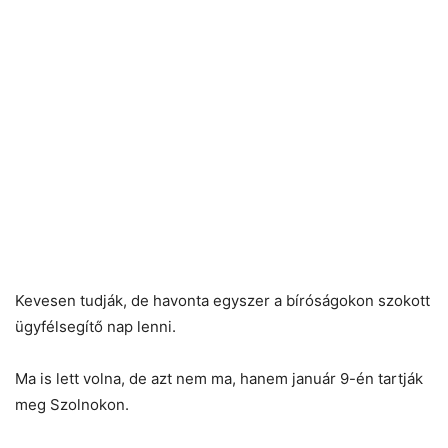
Kevesen tudják, de havonta egyszer a bíróságokon szokott
ügyfélsegítő nap lenni.
Ma is lett volna, de azt nem ma, hanem január 9-én tartják
meg Szolnokon.