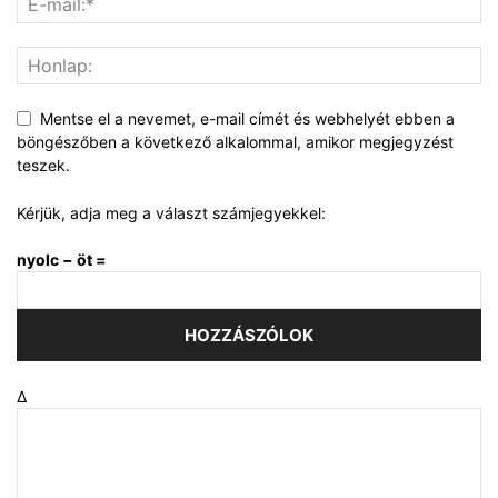
Mentse el a nevemet, e-mail címét és webhelyét ebben a
böngészőben a következő alkalommal, amikor megjegyzést
teszek.
Kérjük, adja meg a választ számjegyekkel:
nyolc − öt =
Δ