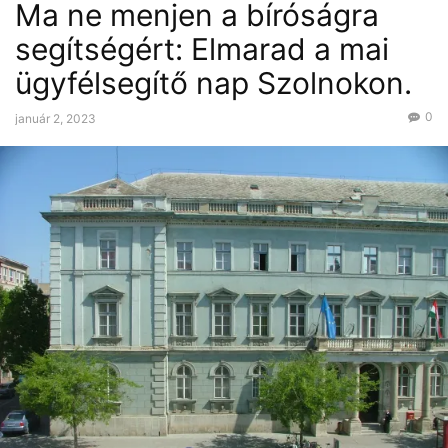
Ma ne menjen a bíróságra
segítségért: Elmarad a mai
ügyfélsegítő nap Szolnokon.
0
január 2, 2023