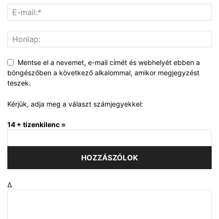
Mentse el a nevemet, e-mail címét és webhelyét ebben a
böngészőben a következő alkalommal, amikor megjegyzést
teszek.
Kérjük, adja meg a választ számjegyekkel:
14 + tizenkilenc =
Δ