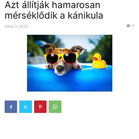
Azt állítják hamarosan
mérséklődik a kánikula
0
július 3, 2022