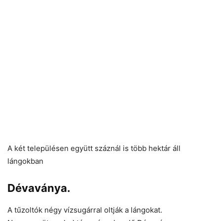
A két településen együtt száznál is több hektár áll
lángokban
Dévaványa.
A tűzoltók négy vízsugárral oltják a lángokat.