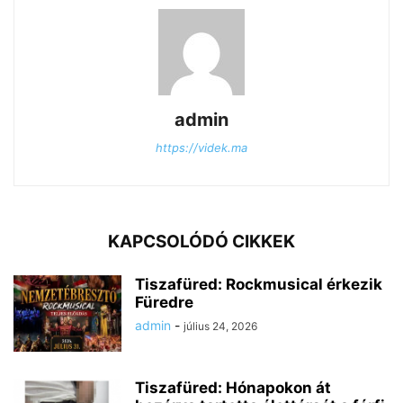
admin
https://videk.ma
KAPCSOLÓDÓ CIKKEK
Tiszafüred: Rockmusical érkezik
Füredre
admin
-
július 24, 2026
Tiszafüred: Hónapokon át