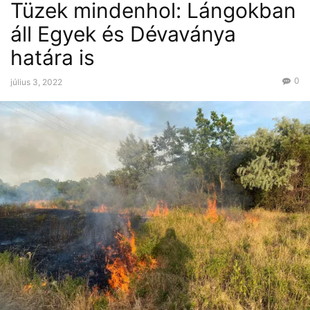
Tüzek mindenhol: Lángokban
áll Egyek és Dévaványa
határa is
0
július 3, 2022