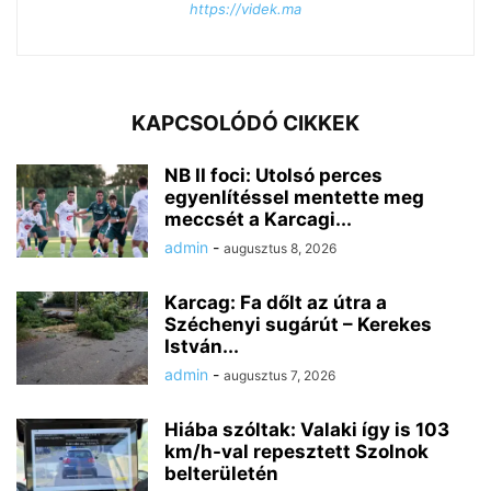
https://videk.ma
KAPCSOLÓDÓ CIKKEK
NB II foci: Utolsó perces
egyenlítéssel mentette meg
meccsét a Karcagi...
admin
-
augusztus 8, 2026
Karcag: Fa dőlt az útra a
Széchenyi sugárút – Kerekes
István...
admin
-
augusztus 7, 2026
Hiába szóltak: Valaki így is 103
km/h-val repesztett Szolnok
belterületén