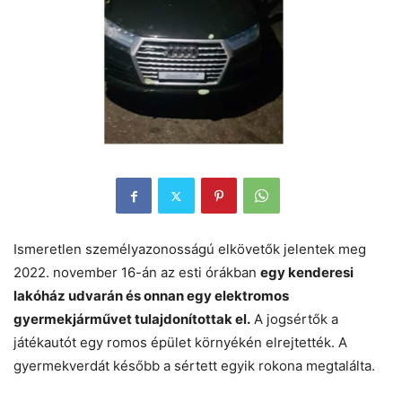
Ismeretlen személyazonosságú elkövetők jelentek meg
2022. november 16-án az esti órákban
egy kenderesi
lakóház udvarán és onnan egy elektromos
gyermekjárművet tulajdonítottak el.
A jogsértők a
játékautót egy romos épület környékén elrejtették. A
gyermekverdát később a sértett egyik rokona megtalálta.