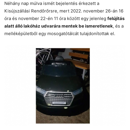
Néhány nap múlva ismét bejelentés érkezett a
Kisújszállási Rendőrőrsre, mert 2022. november 26-án 16
óra és november 22-én 11 óra között egy jelenleg
felújítás
alatt álló lakóház udvarára mentek be ismeretlenek
, és a
melléképületből egy mosogatótálcát tulajdonítottak el.