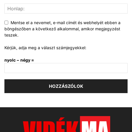
Mentse el a nevemet, e-mail címét és webhelyét ebben a
böngészőben a következő alkalommal, amikor megjegyzést
teszek.
Kérjük, adja meg a választ számjegyekkel:
nyolc − négy =