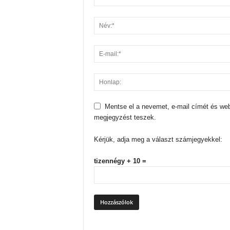
Mentse el a nevemet, e-mail címét és we
megjegyzést teszek.
Kérjük, adja meg a választ számjegyekkel:
tizennégy + 10 =