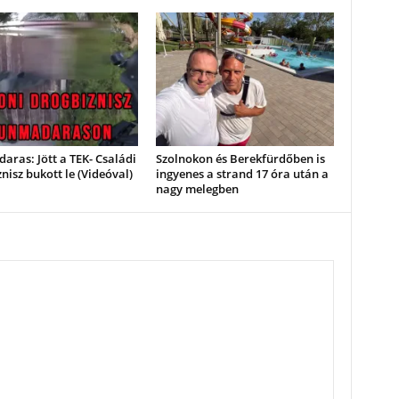
ras: Jött a TEK- Családi
Szolnokon és Berekfürdőben is
nisz bukott le (Videóval)
ingyenes a strand 17 óra után a
nagy melegben