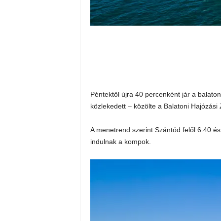
Péntektől újra 40 percenként jár a balat
közlekedett – közölte a Balatoni Hajózási 
A menetrend szerint Szántód felől 6.40 és 
indulnak a kompok.