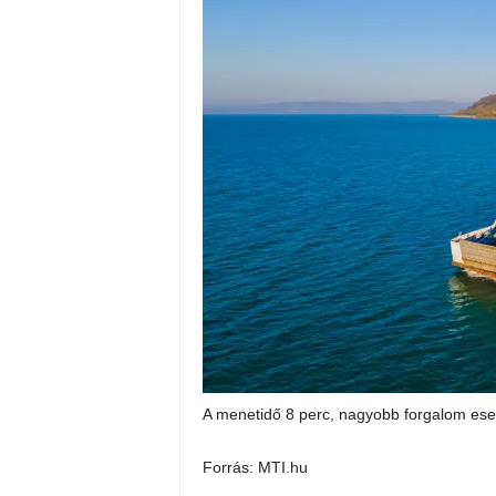
A menetidő 8 perc, nagyobb forgalom eseté
Forrás: MTI.hu