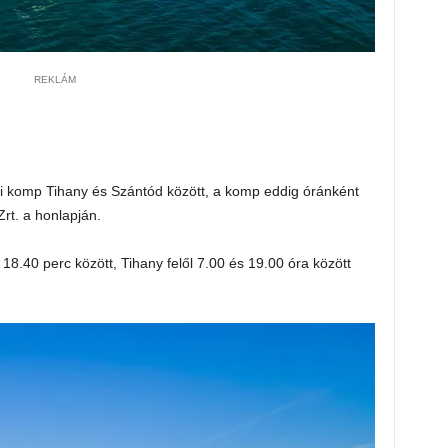
REKLÁM
oni komp Tihany és Szántód között, a komp eddig óránként
Zrt. a honlapján.
18.40 perc között, Tihany felől 7.00 és 19.00 óra között