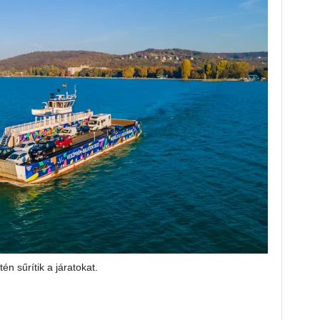
n sűrítik a járatokat.