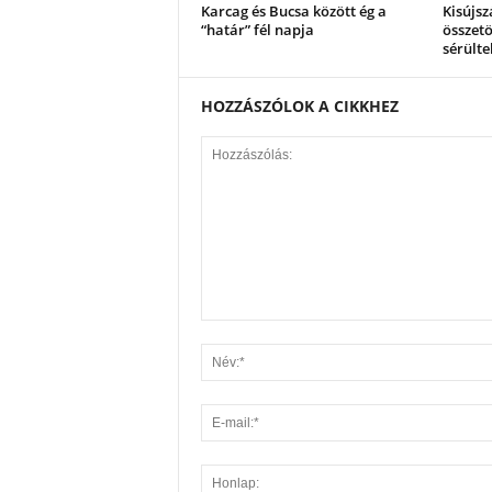
Karcag és Bucsa között ég a
Kisújsz
“határ” fél napja
összetö
sérülte
HOZZÁSZÓLOK A CIKKHEZ