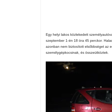
Egy helyi lakos közlekedett személyautóva
szeptember 1-én 18 óra 45 perckor. Halad
azonban nem biztosított elsőbbséget az
személygépkocsinak, és összeütköztek.