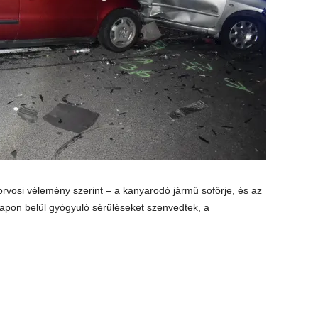
rvosi vélemény szerint – a kanyarodó jármű sofőrje, és az
pon belül gyógyuló sérüléseket szenvedtek, a