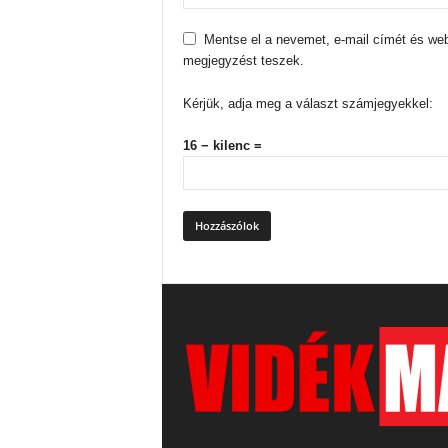
Mentse el a nevemet, e-mail címét és we
megjegyzést teszek.
Kérjük, adja meg a választ számjegyekkel:
16 − kilenc =