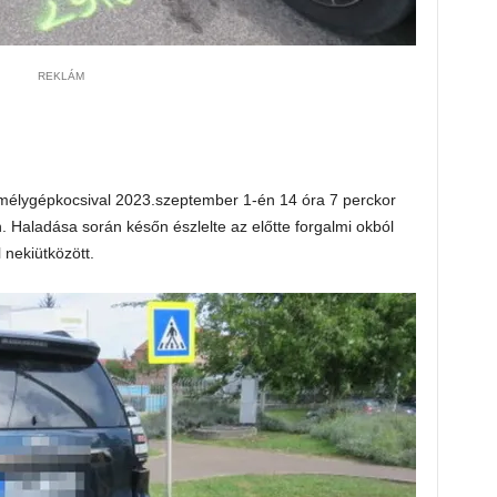
REKLÁM
emélygépkocsival 2023.szeptember 1-én 14 óra 7 perckor
. Haladása során későn észlelte az előtte forgalmi okból
 nekiütközött.