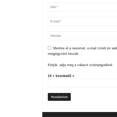
Mentse el a nevemet, e-mail címét és we
megjegyzést teszek.
Kérjük, adja meg a választ számjegyekkel:
14 + tizenkettő =