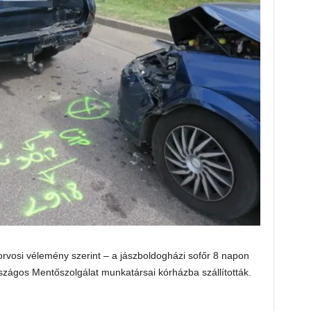
orvosi vélemény szerint – a jászboldogházi sofőr 8 napon
rszágos Mentőszolgálat munkatársai kórházba szállították.