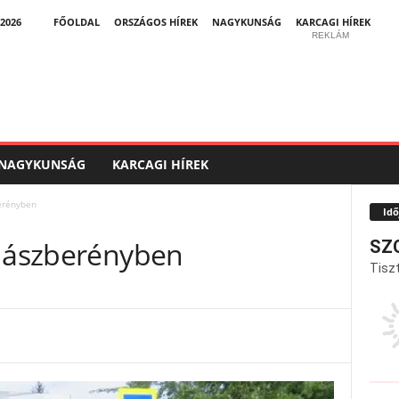
2026
FŐOLDAL
ORSZÁGOS HÍREK
NAGYKUNSÁG
KARCAGI HÍREK
REKLÁM
NAGYKUNSÁG
KARCAGI HÍREK
erényben
Idő
 Jászberényben
SZ
Tiszt