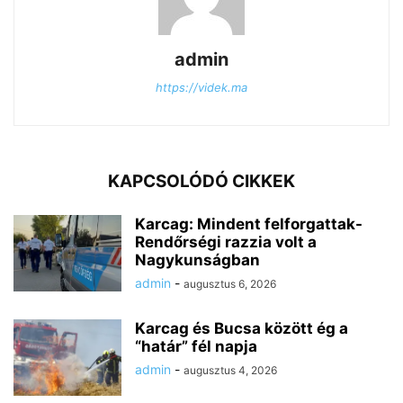
admin
https://videk.ma
KAPCSOLÓDÓ CIKKEK
Karcag: Mindent felforgattak-
Rendőrségi razzia volt a
Nagykunságban
admin
-
augusztus 6, 2026
Karcag és Bucsa között ég a
“határ” fél napja
admin
-
augusztus 4, 2026