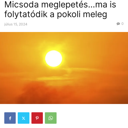
Micsoda meglepetés…ma is
folytatódik a pokoli meleg
0
július 15, 2024