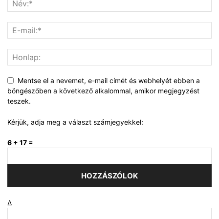
Mentse el a nevemet, e-mail címét és webhelyét ebben a
böngészőben a következő alkalommal, amikor megjegyzést
teszek.
Kérjük, adja meg a választ számjegyekkel:
6 + 17 =
Δ