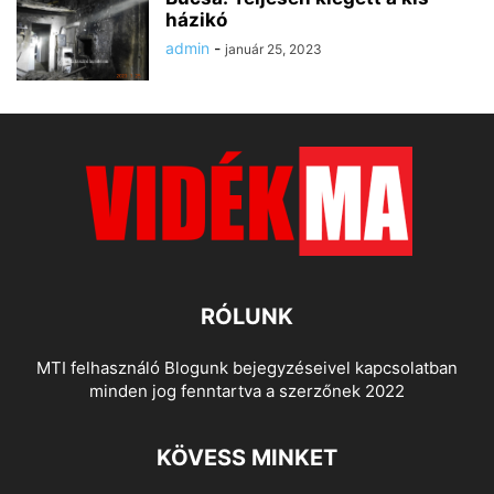
házikó
admin
-
január 25, 2023
RÓLUNK
MTI felhasználó Blogunk bejegyzéseivel kapcsolatban
minden jog fenntartva a szerzőnek 2022
KÖVESS MINKET