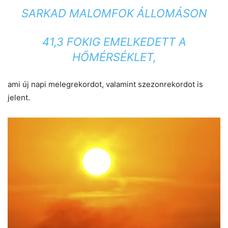
SARKAD MALOMFOK ÁLLOMÁSON
41,3 FOKIG EMELKEDETT A
HŐMÉRSÉKLET,
ami új napi melegrekordot, valamint szezonrekordot is
jelent.