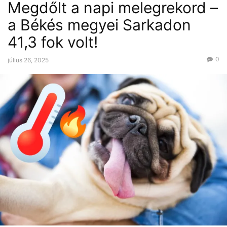
Megdőlt a napi melegrekord –
a Békés megyei Sarkadon
41,3 fok volt!
0
július 26, 2025