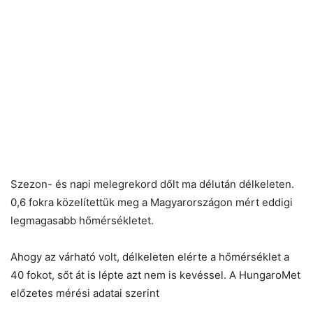
Szezon- és napi melegrekord dőlt ma délután délkeleten.
0,6 fokra közelítettük meg a Magyarországon mért eddigi
legmagasabb hőmérsékletet.
Ahogy az várható volt, délkeleten elérte a hőmérséklet a
40 fokot, sőt át is lépte azt nem is kevéssel. A HungaroMet
előzetes mérési adatai szerint